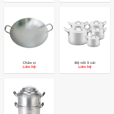
Chảo xi
Bộ nồi 5 cái
Liên hệ
Liên hệ