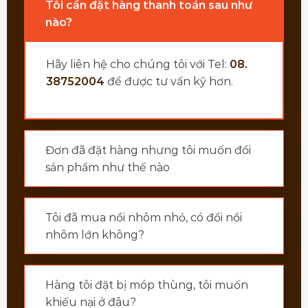
Tôi cần đặt hàng thanh toán sau như
nào?
Hãy liên hệ cho chúng tôi với Tel:
08.
38752004
để được tư vấn kỹ hơn.
Đơn đã đặt hàng nhưng tôi muốn đổi
sản phẩm như thế nào
Tôi đã mua nồi nhôm nhỏ, có đổi nồi
nhôm lớn không?
Hàng tôi đặt bị móp thùng, tôi muốn
khiếu nại ở đâu?