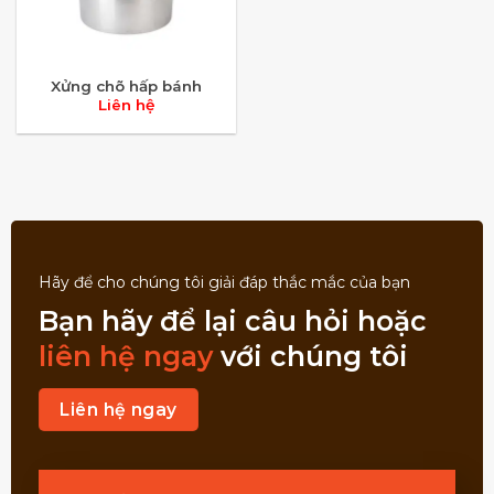
Xửng chõ hấp bánh
Liên hệ
Hãy để cho chúng tôi giải đáp thắc mắc của bạn
Bạn hãy để lại câu hỏi hoặc
liên hệ ngay
với chúng tôi
Liên hệ ngay