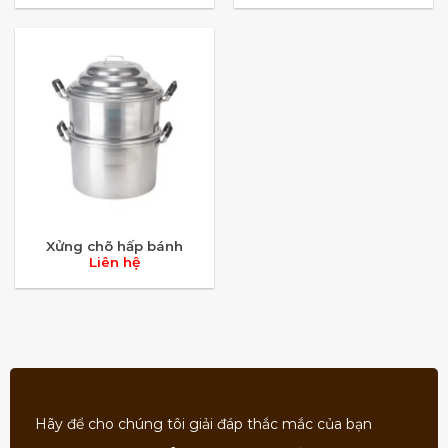
Xửng chõ hấp bánh
Liên hệ
Hãy để cho chúng tôi giải đáp thắc mắc của bạn