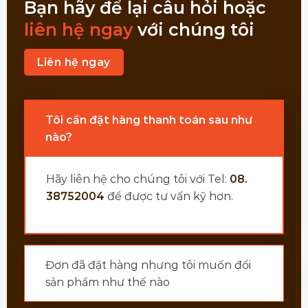
Bạn hãy để lại câu hỏi hoặc
liên hệ ngay
với chúng tôi
Liên hệ ngay
Tôi cần đặt hàng thanh toán sau như
nào?
Hãy liên hệ cho chúng tôi với Tel:
08.
38752004
để được tư vấn kỹ hơn.
Đơn đã đặt hàng nhưng tôi muốn đổi
sản phẩm như thế nào