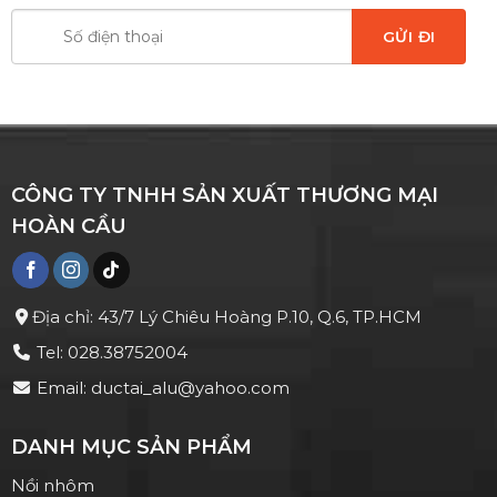
CÔNG TY TNHH SẢN XUẤT THƯƠNG MẠI
HOÀN CẦU
Địa chỉ: 43/7 Lý Chiêu Hoàng P.10, Q.6, TP.HCM
Tel: 028.38752004
Email: ductai_alu@yahoo.com
DANH MỤC SẢN PHẨM
Nồi nhôm