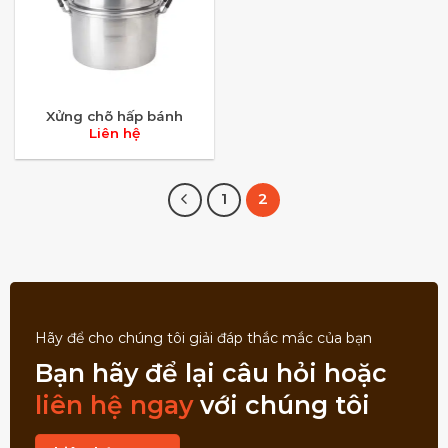
Xửng chõ hấp bánh
Liên hệ
1
2
Hãy để cho chúng tôi giải đáp thắc mắc của bạn
Bạn hãy để lại câu hỏi hoặc
liên hệ ngay
với chúng tôi