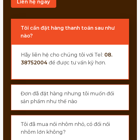
Liên hệ ngay
Tôi cần đặt hàng thanh toán sau như
nào?
Hãy liên hệ cho chúng tôi với Tel:
08.
38752004
để được tư vấn kỹ hơn.
Đơn đã đặt hàng nhưng tôi muốn đổi
sản phẩm như thế nào
Tôi đã mua nồi nhôm nhỏ, có đổi nồi
nhôm lớn không?