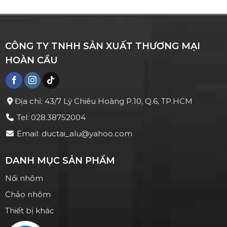
CÔNG TY TNHH SẢN XUẤT THƯƠNG MẠI
HOÀN CẦU
Địa chỉ: 43/7 Lý Chiêu Hoàng P.10, Q.6, TP.HCM
Tel: 028.38752004
Email: ductai_alu@yahoo.com
DANH MỤC SẢN PHẨM
Nồi nhôm
Chảo nhôm
Thiết bị khác