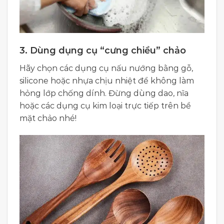
3. Dùng dụng cụ “cưng chiều” chảo
Hãy chọn các dụng cụ nấu nướng bằng gỗ,
silicone hoặc nhựa chịu nhiệt để không làm
hỏng lớp chống dính. Đừng dùng dao, nĩa
hoặc các dụng cụ kim loại trực tiếp trên bề
mặt chảo nhé!