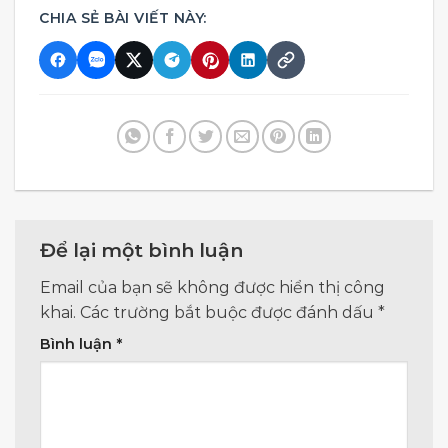
CHIA SẺ BÀI VIẾT NÀY:
Để lại một bình luận
Email của bạn sẽ không được hiển thị công
khai.
Các trường bắt buộc được đánh dấu
*
Bình luận
*