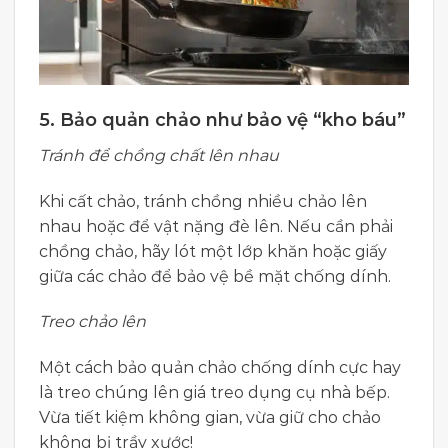
5. Bảo quản chảo như bảo vệ “kho báu”
Tránh để chồng chất lên nhau
Khi cất chảo, tránh chồng nhiều chảo lên
nhau hoặc để vật nặng đè lên. Nếu cần phải
chồng chảo, hãy lót một lớp khăn hoặc giấy
giữa các chảo để bảo vệ bề mặt chống dính.
Treo chảo lên
Một cách bảo quản chảo chống dính cực hay
là treo chúng lên giá treo dụng cụ nhà bếp.
Vừa tiết kiệm không gian, vừa giữ cho chảo
không bị trầy xước!