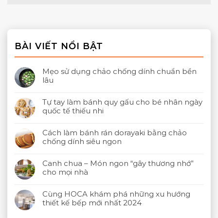
BÀI VIẾT NỔI BẬT
Mẹo sử dụng chảo chống dính chuẩn bền
lâu
Tự tay làm bánh quy gấu cho bé nhân ngày
quốc tế thiếu nhi
Cách làm bánh rán dorayaki bằng chảo
chống dính siêu ngon
Canh chua – Món ngon “gây thương nhớ”
cho mọi nhà
Cùng HOCA khám phá những xu hướng
thiết kế bếp mới nhất 2024