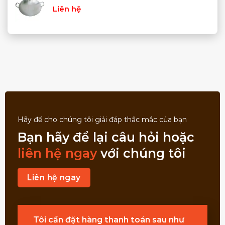
Liên hệ
Hãy để cho chúng tôi giải đáp thắc mắc của bạn
Bạn hãy để lại câu hỏi hoặc
liên hệ ngay
với chúng tôi
Liên hệ ngay
Tôi cần đặt hàng thanh toán sau như