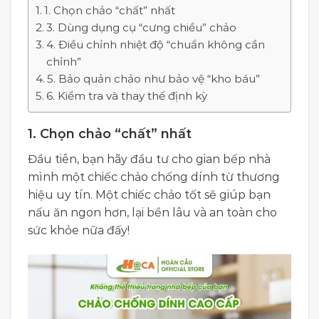
1. Chọn chảo “chất” nhất
3. Dùng dụng cụ “cưng chiều” chảo
4. Điều chỉnh nhiệt độ “chuẩn không cần
chỉnh”
5. Bảo quản chảo như bảo vệ “kho báu”
6. Kiểm tra và thay thế định kỳ
1. Chọn chảo “chất” nhất
Đầu tiên, bạn hãy đầu tư cho gian bếp nhà
mình một chiếc chảo chống dính từ thương
hiệu uy tín. Một chiếc chảo tốt sẽ giúp bạn
nấu ăn ngon hơn, lại bền lâu và an toàn cho
sức khỏe nữa đấy!