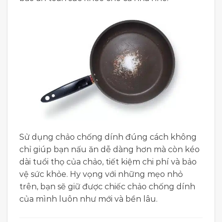
Sử dụng chảo chống dính đúng cách không
chỉ giúp bạn nấu ăn dễ dàng hơn mà còn kéo
dài tuổi thọ của chảo, tiết kiệm chi phí và bảo
vệ sức khỏe. Hy vọng với những mẹo nhỏ
trên, bạn sẽ giữ được chiếc chảo chống dính
của mình luôn như mới và bền lâu.