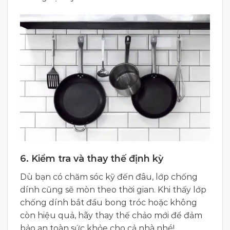
6. Kiểm tra và thay thế định kỳ
Dù bạn có chăm sóc kỹ đến đâu, lớp chống
dính cũng sẽ mòn theo thời gian. Khi thấy lớp
chống dính bắt đầu bong tróc hoặc không
còn hiệu quả, hãy thay thế chảo mới để đảm
bảo an toàn sức khỏe cho cả nhà nhé!