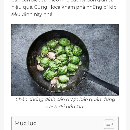
hiệu quả. Cùng Hoca khám phá những bí kíp
siêu đỉnh này nhé!
Chảo chống dính cần được bảo quản đúng
cách để bền lâu
Mục lục