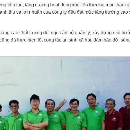
g tiêu thụ, tăng cường hoạt động xúc tiến thương mại, tham g
oanh thu và lợi nhuận của công ty đều đạt mức tăng trưởng cao 
nâng cao chất lượng đội ngũ cán bộ quản lý, xây dựng môi trư
cũng đã thực hiện tốt công tác an sinh xã hội, đảm bảo đời sốn