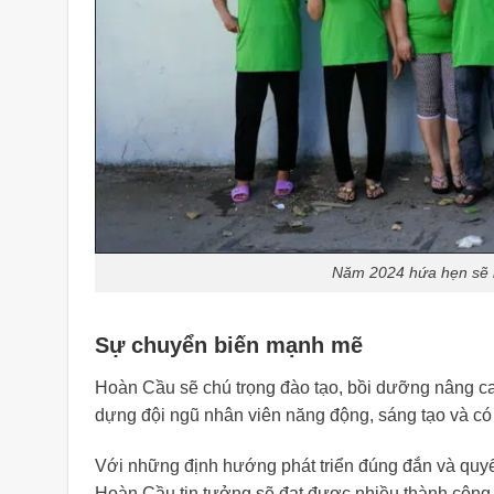
Năm 2024 hứa hẹn sẽ 
Sự chuyển biến mạnh mẽ
Hoàn Cầu sẽ chú trọng đào tạo, bồi dưỡng nâng ca
dựng đội ngũ nhân viên năng động, sáng tạo và có 
Với những định hướng phát triển đúng đắn và quyế
Hoàn Cầu tin tưởng sẽ đạt được nhiều thành công