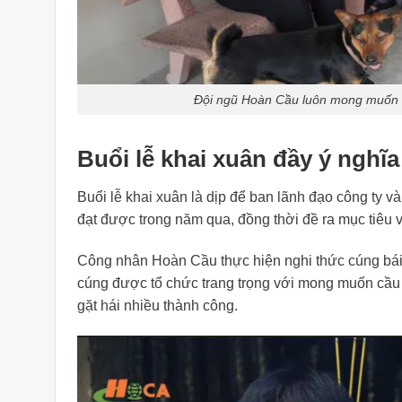
Đội ngũ Hoàn Cầu luôn mong muốn 
Buổi lễ khai xuân đầy ý ngh
Buổi lễ khai xuân là dịp để ban lãnh đạo công ty v
đạt được trong năm qua, đồng thời đề ra mục tiêu
Công nhân Hoàn Cầu thực hiện nghi thức cúng bái
cúng được tổ chức trang trọng với mong muốn cầu
gặt hái nhiều thành công.