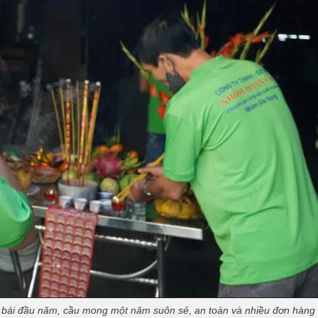
 bái đầu năm, cầu mong một năm suôn sẻ, an toàn và nhiều đơn hàng