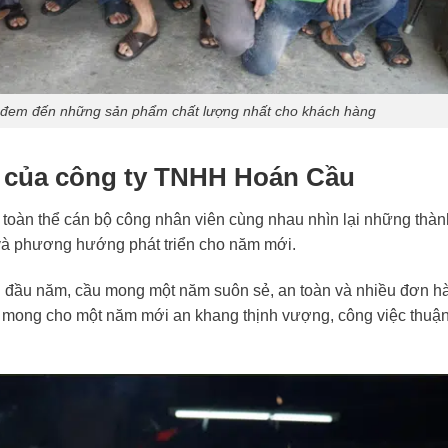
đem đến những sản phẩm chất lượng nhất cho khách hàng
ĩa của công ty TNHH Hoán Cầu
à toàn thể cán bộ công nhân viên cùng nhau nhìn lại những thàn
 và phương hướng phát triển cho năm mới.
 đầu năm, cầu mong một năm suôn sẻ, an toàn và nhiều đơn h
 mong cho một năm mới an khang thịnh vượng, công việc thuận