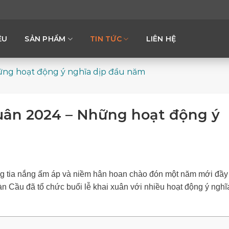
ỆU
SẢN PHẨM
TIN TỨC
LIÊN HỆ
ững hoạt động ý nghĩa dịp đầu năm
uân 2024 – Những hoạt động ý
g tia nắng ấm áp và niềm hân hoan chào đón một năm mới đầy
n Cầu đã tổ chức buổi lễ khai xuân với nhiều hoạt động ý nghĩ