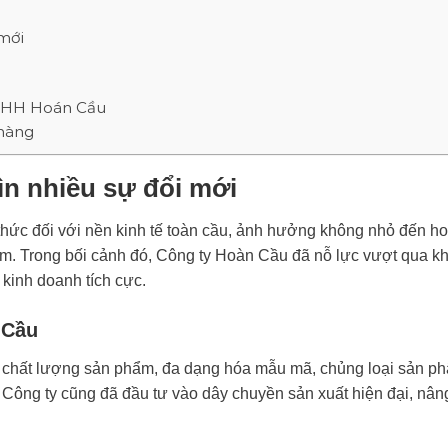
mới
 TNHH Hoán Cầu
 hàng
n nhiều sự đổi mới
thức đối với nền kinh tế toàn cầu, ảnh hưởng không nhỏ đến h
m. Trong bối cảnh đó, Công ty Hoàn Cầu đã nỗ lực vượt qua k
 kinh doanh tích cực.
 Cầu
o chất lượng sản phẩm,
đa dạng hóa mẫu mã, chủng loại sản p
 Công ty cũng đã đầu tư vào dây chuyền sản xuất hiện đại, nân