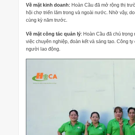
Về mặt kinh doanh:
Hoàn Cầu đã mở rộng thị trườn
hội chợ triển lãm trong và ngoài nước. Nhờ vậy, d
cùng kỳ năm trước.
Về mặt công tác quản lý
: Hoàn Cầu đã chú trọng 
việc chuyên nghiệp, đoàn kết và sáng tạo. Công ty 
người lao động.