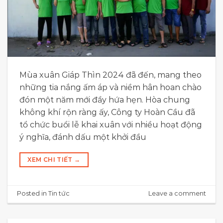
Mùa xuân Giáp Thìn 2024 đã đến, mang theo
những tia nắng ấm áp và niềm hân hoan chào
đón một năm mới đầy hứa hẹn. Hòa chung
không khí rộn ràng ấy, Công ty Hoàn Cầu đã
tổ chức buổi lễ khai xuân với nhiều hoạt động
ý nghĩa, đánh dấu một khởi đầu
XEM CHI TIẾT
→
Posted in
Tin tức
Leave a comment