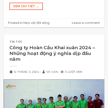
XEM CHI TIẾT
→
Posted in
Mẹo vặt đời sống
Leave a comment
TIN TỨC
Công ty Hoàn Cầu Khai xuân 2024 –
Những hoạt động ý nghĩa dịp đầu
năm
12 THÁNG 3, 2024
-
VO VAN
-
3 LƯỢT XEM