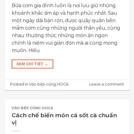
Bữa cơm gia đình luôn là nơi lưu giữ những
khoảnh khắc ấm áp và hạnh phúc nhất. Sau
một ngày dài bận rộn, được quây quần bên
mâm cơm cùng những người thân yêu, cùng
nhau thưởng thức những món ăn ngon
chính là niềm vui giản đơn mà ai cũng mong
muốn. Hiểu
XEM CHI TIẾT
→
Posted in
Vào bếp cùng HOCA
Leave a comment
VÀO BẾP CÙNG HOCA
Cách chế biến món cá sốt cà chuẩn
vị