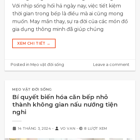
Với nhịp sống hối hả ngày nay, việc tiết kiệm
thời gian trong bếp là điều mà ai cũng mong
muốn. May mắn thay, sự ra đời của các món đồ
gia dụng thông minh đã giúp chúng
XEM CHI TIẾT
→
Posted in
Mẹo vặt đời sống
Leave a comment
MẸO VẶT ĐỜI SỐNG
Bí quyết biến hóa căn bếp nhỏ
thành không gian nấu nướng tiện
nghi
14 THÁNG 3, 2024
-
VO VAN
-
8 LƯỢT XEM