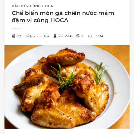
VÀO BẾP CÙNG HOCA
Chế biến món gà chiên nước mắm
đậm vị cùng HOCA
29 THÁNG 2, 2024
-
VO VAN
-
3 LƯỢT XEM