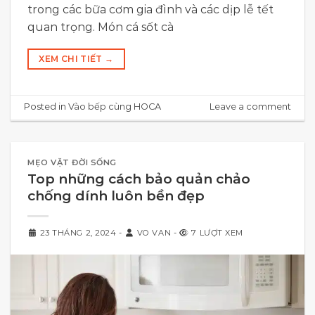
trong các bữa cơm gia đình và các dịp lễ tết
quan trọng. Món cá sốt cà
XEM CHI TIẾT
→
Posted in
Vào bếp cùng HOCA
Leave a comment
MẸO VẶT ĐỜI SỐNG
Top những cách bảo quản chảo
chống dính luôn bền đẹp
23 THÁNG 2, 2024
-
VO VAN
-
7 LƯỢT XEM