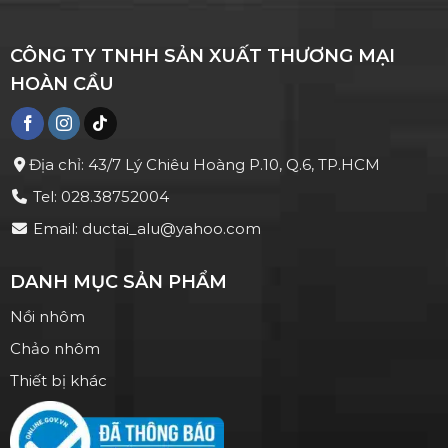
CÔNG TY TNHH SẢN XUẤT THƯƠNG MẠI
HOÀN CẦU
Địa chỉ: 43/7 Lý Chiêu Hoàng P.10, Q.6, TP.HCM
Tel: 028.38752004
Email: ductai_alu@yahoo.com
DANH MỤC SẢN PHẨM
Nồi nhôm
Chảo nhôm
Thiết bị khác