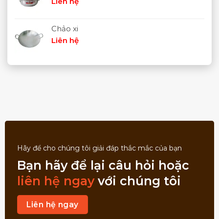
Liên hệ
Chảo xi
Liên hệ
Hãy để cho chúng tôi giải đáp thắc mắc của bạn
Bạn hãy để lại câu hỏi hoặc
liên hệ ngay
với chúng tôi
Liên hệ ngay