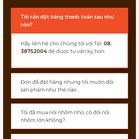
Tôi cần đặt hàng thanh toán sau như
nào?
Hãy liên hệ cho chúng tôi với Tel:
08.
38752004
để được tư vấn kỹ hơn.
Đơn đã đặt hàng nhưng tôi muốn đổi
sản phẩm như thế nào
Tôi đã mua nồi nhôm nhỏ, có đổi nồi
nhôm lớn không?