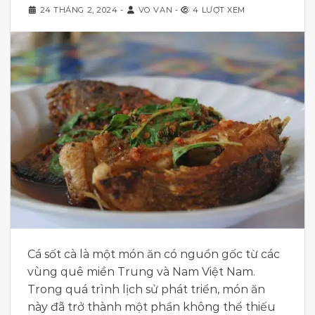
24 THÁNG 2, 2024
-
VO VAN
-
4 LƯỢT XEM
Cá sốt cà là một món ăn có nguồn gốc từ các
vùng quê miền Trung và Nam Việt Nam.
Trong quá trình lịch sử phát triển, món ăn
này đã trở thành một phần không thể thiếu