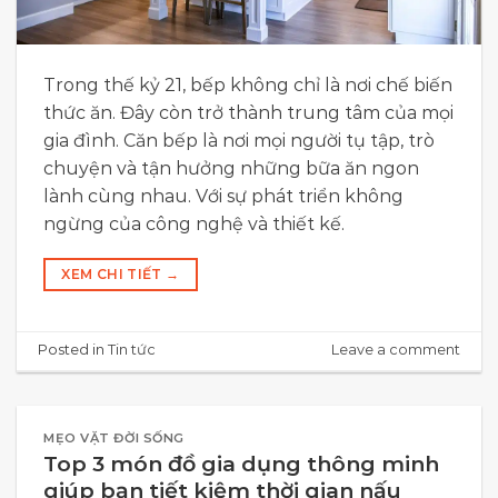
Trong thế kỷ 21, bếp không chỉ là nơi chế biến
thức ăn. Đây còn trở thành trung tâm của mọi
gia đình. Căn bếp là nơi mọi người tụ tập, trò
chuyện và tận hưởng những bữa ăn ngon
lành cùng nhau. Với sự phát triển không
ngừng của công nghệ và thiết kế.
XEM CHI TIẾT
→
Posted in
Tin tức
Leave a comment
MẸO VẶT ĐỜI SỐNG
Top 3 món đồ gia dụng thông minh
giúp bạn tiết kiệm thời gian nấu