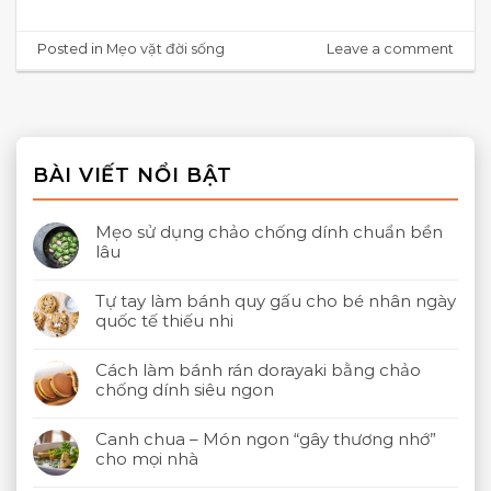
Posted in
Mẹo vặt đời sống
Leave a comment
BÀI VIẾT NỔI BẬT
Mẹo sử dụng chảo chống dính chuẩn bền
lâu
Tự tay làm bánh quy gấu cho bé nhân ngày
quốc tế thiếu nhi
Cách làm bánh rán dorayaki bằng chảo
chống dính siêu ngon
Canh chua – Món ngon “gây thương nhớ”
cho mọi nhà