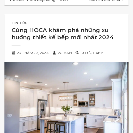
TIN TỨC
Cùng HOCA khám phá những xu
hướng thiết kế bếp mới nhất 2024
23 THÁNG 3, 2024
-
VO VAN
-
10 LƯỢT XEM