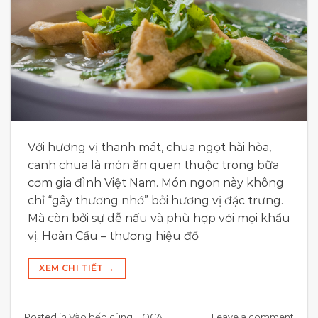
Với hương vị thanh mát, chua ngọt hài hòa,
canh chua là món ăn quen thuộc trong bữa
cơm gia đình Việt Nam. Món ngon này không
chỉ “gây thương nhớ” bởi hương vị đặc trưng.
Mà còn bởi sự dễ nấu và phù hợp với mọi khẩu
vị. Hoàn Cầu – thương hiệu đồ
XEM CHI TIẾT
→
Posted in
Vào bếp cùng HOCA
Leave a comment